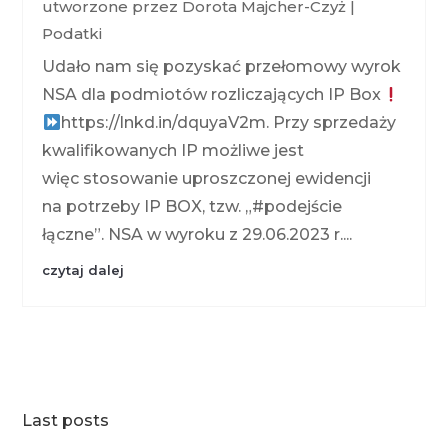
utworzone przez
Dorota Majcher-Czyż
|
Podatki
Udało nam się pozyskać przełomowy wyrok
NSA dla podmiotów rozliczających IP Box
https://lnkd.in/dquyaV2m. Przy sprzedaży
kwalifikowanych IP możliwe jest
więc stosowanie uproszczonej ewidencji
na potrzeby IP BOX, tzw. „#podejście
łączne”. NSA w wyroku z 29.06.2023 r....
czytaj dalej
Last posts