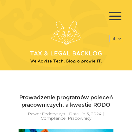
Prowadzenie programów poleceń
pracowniczych, a kwestie RODO
Paweł Fedczyszyn
|
Data: lip 3, 2024
|
Compliance
,
Pracownicy