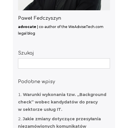
Paweł Fedczyszyn
advocate
| co-author of the WeAdviseTech.com
legal blog
Szukaj
Search
for:
Podobne wpisy
Warunki wykonania tzw. „Background
check” wobec kandydatów do pracy
w sektorze usług IT.
Jakie zmiany dotyczące przesyłania
niezamówionych komunikatów