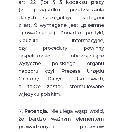
art. 22 (1b) § 3 kodeksu pracy
(w przypadku przetwarzania
danych szczególnych kategorii
z art. 9 wymagane jest „pisemne
upoważnienie”). Ponadto polityki,
klauzule informacyjne,
czy procedury powinny
respektować obowiązujące
wytyczne polskiego organu
nadzoru, czyli Prezesa Urzędu
Ochrony Danych Osobowych,
a także zostać sformułowane
w języku polskim.
Retencja.
Nie ulega wątpliwości,
że bardzo ważnym elementem
prowadzonych procesów