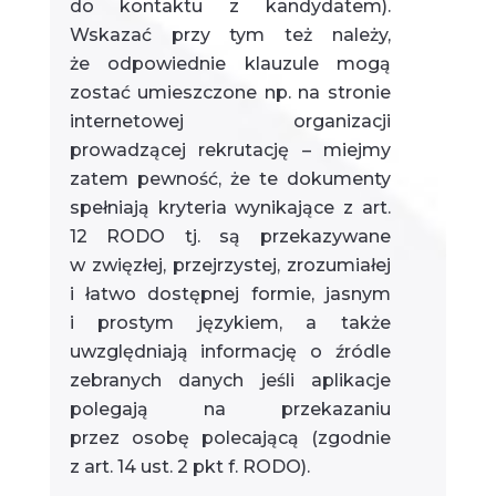
do kontaktu z kandydatem).
Wskazać przy tym też należy,
że odpowiednie klauzule mogą
zostać umieszczone np. na stronie
internetowej organizacji
prowadzącej rekrutację – miejmy
zatem pewność, że te dokumenty
spełniają kryteria wynikające z art.
12 RODO tj. są przekazywane
w zwięzłej, przejrzystej, zrozumiałej
i łatwo dostępnej formie, jasnym
i prostym językiem, a także
uwzględniają informację o źródle
zebranych danych jeśli aplikacje
polegają na przekazaniu
przez osobę polecającą (zgodnie
z art. 14 ust. 2 pkt f. RODO).