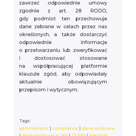
zawrzeć odpowiednie umowy
zgodnie z art. 28 RODO,
gdy podmiot ten przechowuje
dane zebrane w celach przez nas
określonych, a także dostarczyć
odpowiednie informacje
o przetwarzaniu lub zweryfikować
i dostosować stosowane
na współpracującej platformie
klauzule zgód, aby odpowiadały
aktualnie obowiązującym
przepisom i wytycznym.
Tags:
administrator
|
compliance
|
dane osobowe
|
dane osobowe w HR
|
GDPR
|
klauzula