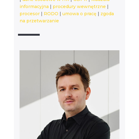
informacyjna
|
procedury wewnętrzne
|
procesor
|
RODO
|
umowa o pracę
|
zgoda
na przetwarzanie