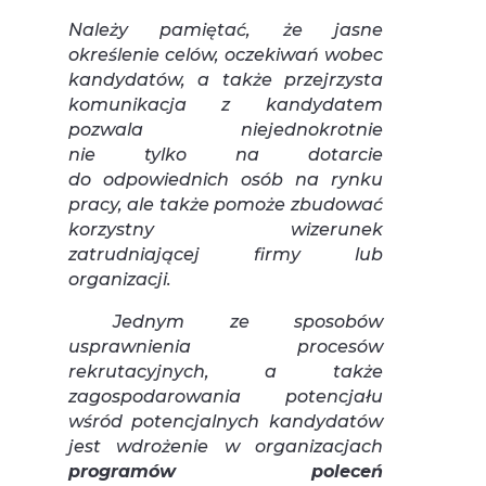
Należy pamiętać, że jasne
określenie celów, oczekiwań wobec
kandydatów, a także przejrzysta
komunikacja z kandydatem
pozwala niejednokrotnie
nie tylko na dotarcie
do odpowiednich osób na rynku
pracy, ale także pomoże zbudować
korzystny wizerunek
zatrudniającej firmy lub
organizacji.
Jednym ze sposobów
usprawnienia procesów
rekrutacyjnych, a także
zagospodarowania potencjału
wśród potencjalnych kandydatów
jest wdrożenie w organizacjach
programów poleceń