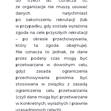
do trzech lat. Oznacza to,
że organizacje nie muszą usuwać
danych natychmiast
po zakończeniu rekrutacji (lub
w przypadku, gdy została wyrażona
zgoda na cele przyszłych rekrutacji
– po okresie przechowywania,
który ta zgoda obejmuje).
Nie oznacza to jednak, że dane
przez podany czas mogą być
przetwarzane w dowolnym celu,
gdyż zasada ograniczenia
przechowywania powinna być
stosowana w związku z zasadą
ograniczenia celu przetwarzania
(czyli dane mogą być przetwarzane
w konkretnych, wyraźnych i prawnie
uzasadnionych celach).