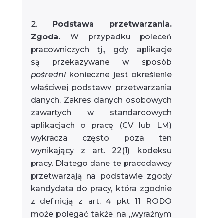
Podstawa przetwarzania.
Zgoda.
W przypadku poleceń
pracowniczych tj., gdy aplikacje
są przekazywane w sposób
pośredni
konieczne jest określenie
właściwej podstawy przetwarzania
danych. Zakres danych osobowych
zawartych w standardowych
aplikacjach o pracę (CV lub LM)
wykracza często poza ten
wynikający z art. 22(1) kodeksu
pracy. Dlatego dane te pracodawcy
przetwarzają na podstawie zgody
kandydata do pracy, która zgodnie
z definicją z art. 4 pkt 11 RODO
może polegać także na „wyraźnym