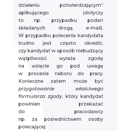
działaniu potwierdzającym”
aplikującego (dotyczy
to np. przypadku podań
składanych drogą e-mail).
W przypadku polecenia kandydata
trudno jest często określić,
czy kandydat w sposób niebudzący
wątpliwości wyraża zgodę
na wzięcie go pod uwagę
w procesie naboru do pracy.
Konieczne zatem może być
przygotowanie właściwego
formularza zgody
, który kandydat
powinien przekazać
do pracodawcy
np. za pośrednictwem osoby
polecającej.