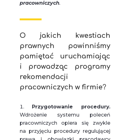
pracowniczych
.
O jakich kwestiach
prawnych powinniśmy
pamiętać uruchamiając
i prowadząc programy
rekomendacji
pracowniczych w firmie
?
Przygotowanie procedury.
Wdrożenie systemu poleceń
pracowniczych opiera się zwykle
na przyjęciu procedury regulującej
prawa i obowiązki pracodawcy