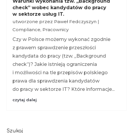
Warunki wykonania tzw. „Background
check” wobec kandydatów do pracy
w sektorze usług IT.
utworzone przez
Paweł Fedczyszyn
|
Compliance
,
Pracownicy
Czy w Polsce możemy wykonać zgodnie
z prawem sprawdzenie przeszłości
kandydata do pracy (tzw. „Background
check”)? Jakie istnieją ograniczenia
i możliwości na tle przepisów polskiego
prawa dla sprawdzenia kandydatów
do pracy w sektorze IT? Które informacje...
czytaj dalej
Szukaj