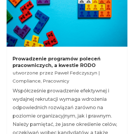
Prowadzenie programów poleceń
pracowniczych, a kwestie RODO
utworzone przez
Paweł Fedczyszyn
|
Compliance
,
Pracownicy
Współcześnie prowadzenie efektywnej i
wydajnej rekrutacji wymaga wdrożenia
odpowiednich rozwiązań zarówno na
poziomie organizacyjnym, jak i prawnym.
Należy pamiętać, że jasne określenie celów,
oczekiwań wobec kandydatów, a także